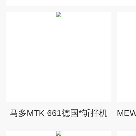
马多MTK 661德国*斩拌机