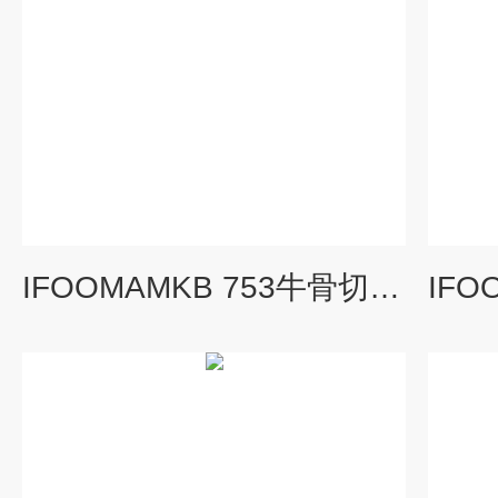
IFOOMAMKB 753牛骨切割锯 锯骨设备