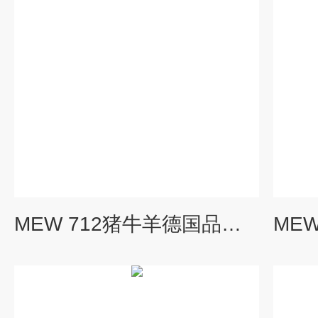
MEW 712猪牛羊德国品牌绞肉机