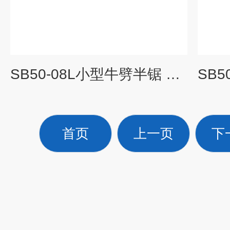
SB50-08L小型牛劈半锯 劈半开胸设备
首页
上一页
下