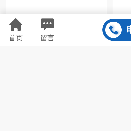
首页
留言
KSL鲜肉横切式切片机