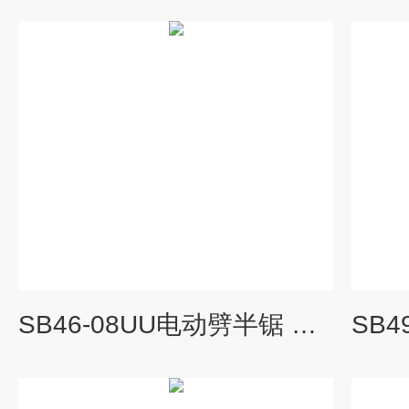
SB46-08UU电动劈半锯 劈半开胸设备