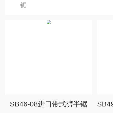
锯
SB46-08进口带式劈半锯