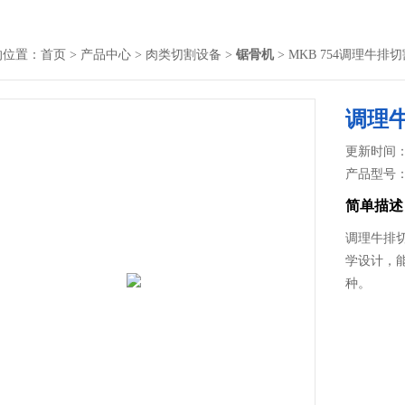
的位置：
首页
>
产品中心
>
肉类切割设备
>
锯骨机
> MKB 754调理牛排
调理
更新时间： 2
产品型号
简单描述
调理牛排切
学设计，能
种。