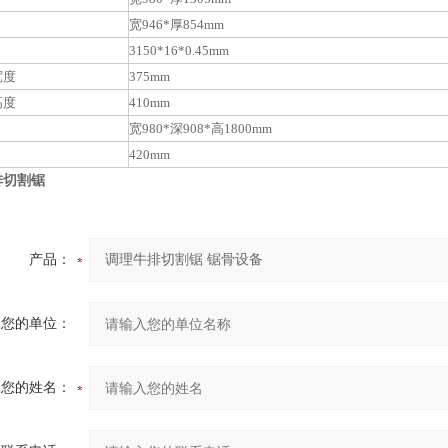
宽946*厚854mm
3150*16*0.45mm
宽度
375mm
高度
410mm
宽980*深908*高1800mm
420mm
排切割锯
产品：
您的单位：
您的姓名：