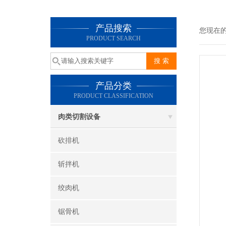
产品搜索
您现在
PRODUCT SEARCH
产品分类
PRODUCT CLASSIFICATION
肉类切割设备
砍排机
斩拌机
绞肉机
锯骨机