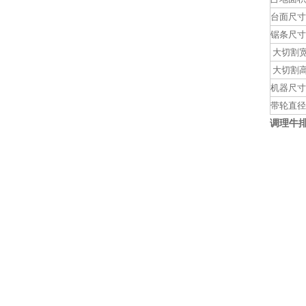
台面尺寸
锯条尺寸
大切割
大切割
机器尺寸
带轮直径
调理牛