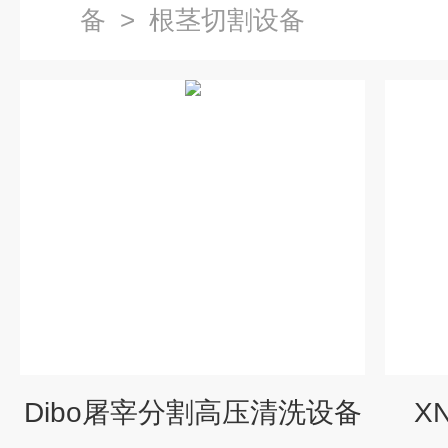
备
>
根茎切割设备
Dibo屠宰分割高压清洗设备
X