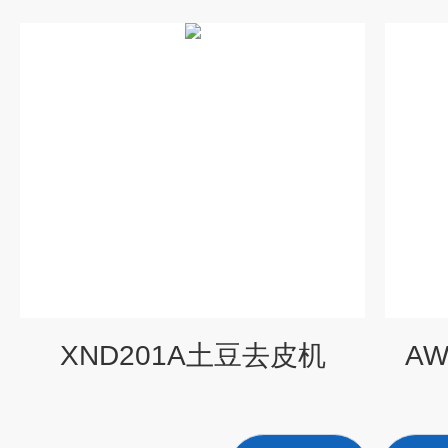
XND201A土豆去皮机
A