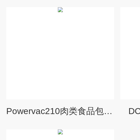
Powervac210肉类食品包装机性能
D