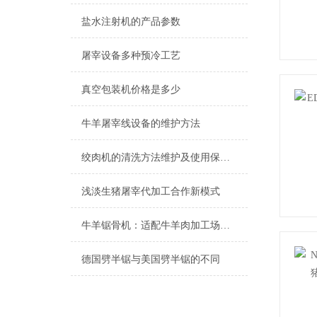
盐水注射机的产品参数
屠宰设备多种预冷工艺
真空包装机价格是多少
牛羊屠宰线设备的维护方法
绞肉机的清洗方法维护及使用保养注意事项
浅淡生猪屠宰代加工合作新模式
牛羊锯骨机：适配牛羊肉加工场景的核心设计优势
德国劈半锯与美国劈半锯的不同