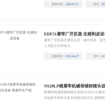
更新时间：
2026-07-21
型号：
EF
头，气动切割，安全，环保。
EDF51屠宰厂开肛器 生猪剥皮设
屠宰厂开肛器主要特点是：操作简单，提
人员的工作劳动力。
更新时间：
2025-04-27
型号：
ED
NS28LP猪屠宰机械母猪卸猪头
猪屠宰机械母猪卸猪头设备NS28LP主要
其他的手柄开关多为弹簧式的开关 德国
动开关也就是在您生产的过程中不用担心