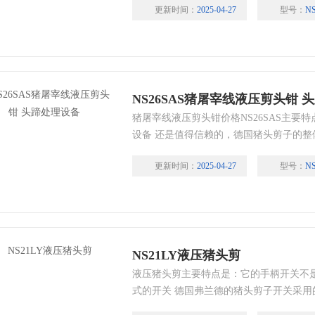
更新时间：
2025-04-27
型号：
NS
NS26SAS猪屠宰线液压剪头钳 
猪屠宰线液压剪头钳价格NS26SAS主要
设备 还是值得信赖的，德国猪头剪子的整体
维护成本7000元。
更新时间：
2025-04-27
型号：
N
NS21LY液压猪头剪
液压猪头剪主要特点是：它的手柄开关不
式的开关 德国弗兰德的猪头剪子开关采
过程中不用担心因开关损坏影响您的生产