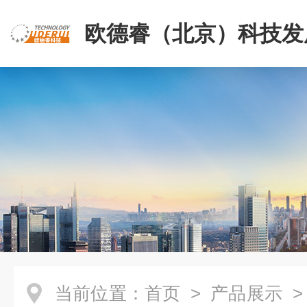
欧德睿（北京）科技发
公司
当前位置：
首页
>
产品展示