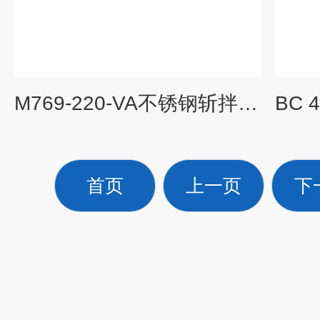
M769-220-VA不锈钢斩拌机 工业全自动斩拌
首页
上一页
下