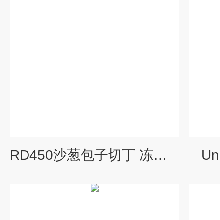
RD450沙葱包子切丁 冻羊肉切丁
U