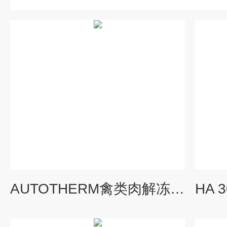
AUTOTHERM禽类肉解冻缓化设备 肉制品解冻设备