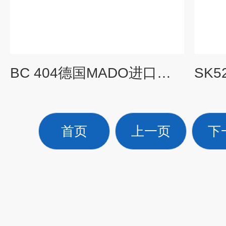
BC 404德国MADO进口鲜肉斩拌机 斩拌设备
首页
上一页
下