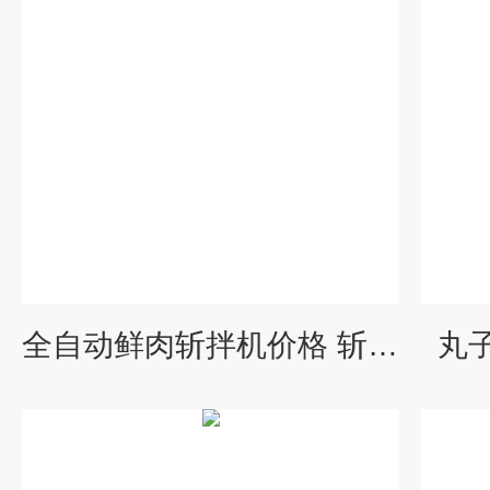
全自动鲜肉斩拌机价格 斩拌设备
丸