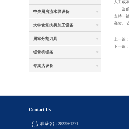
人工成本
当
中央厨房流水线设备
支持一
高效、
大学食堂肉类加工设备
屠宰分割刀具
上一篇
下一篇
锯骨机锯条
专卖店设备
Contact Us
联系QQ：2823561271