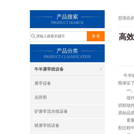
产品搜索
您现在
PRODUCT SEARCH
高
产品分类
PRODUCT CLASSIFICATION
牛羊屠宰线设备
牛羊锯
既保证
屠宰设备
一
去蹄剪
现代牛
切割动
驴屠宰流水线设备
原始品
更重要
猪屠宰线设备
割过程中