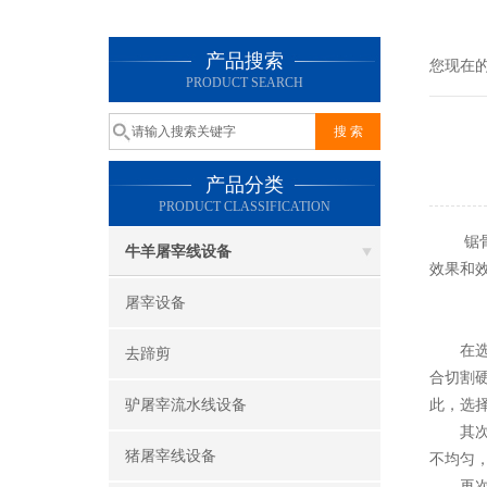
产品搜索
您现在
PRODUCT SEARCH
产品分类
PRODUCT CLASSIFICATION
锯骨机
牛羊屠宰线设备
效果和
屠宰设备
在选择
去蹄剪
合切割
驴屠宰流水线设备
此，选
其次，
猪屠宰线设备
不均匀
再次，