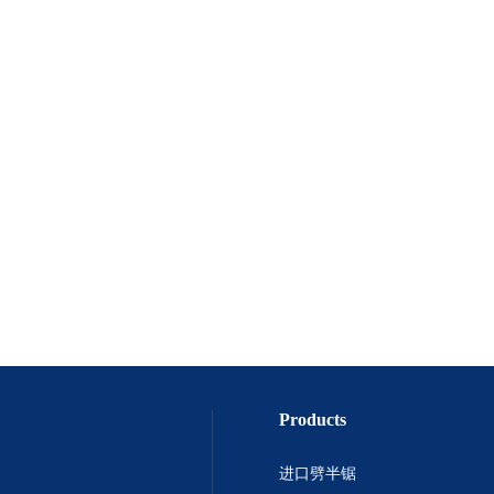
Products
进口劈半锯