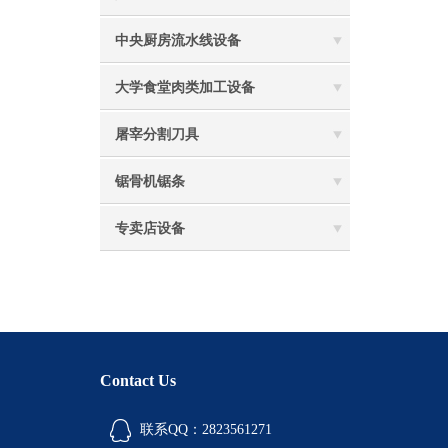
中央厨房流水线设备
大学食堂肉类加工设备
屠宰分割刀具
锯骨机锯条
专卖店设备
Contact Us
联系QQ：2823561271