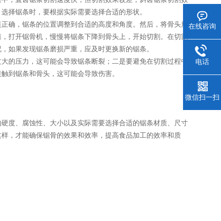
，选择锯条时，要根据实际需要选择合适的形状。
正确，锯条的位置调整到合适的高度和角度。然后，将骨头放
在线咨询
着，打开锯骨机，慢慢将锯条下降到骨头上，开始切割。在切割
况，如果发现锯条磨损严重，应及时更换新的锯条。
大的压力，这可能会导致锯条断裂；二是要避免在切割过程中
电话
接触到锯条和骨头，这可能会导致伤害。
微信扫一扫
硬度、腐蚀性、大小以及实际需要选择合适的锯条材质、尺寸
这样，才能确保锯骨的效果和效率，提高食品加工的效率和质