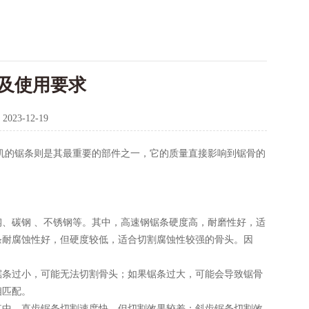
及使用要求
：
2023-12-19
的锯条则是其最重要的部件之一，它的质量直接影响到锯骨的
碳钢 、不锈钢等。其中，高速钢锯条硬度高，耐磨性好，适
条耐腐蚀性好，但硬度较低，适合切割腐蚀性较强的骨头。因
条过小，可能无法切割骨头；如果锯条过大，可能会导致锯骨
相匹配。
中，直齿锯条切割速度快，但切割效果较差；斜齿锯条切割效