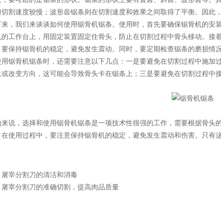
但切割速度较慢；波形齿锯条则在切割速度和效果之间取得了平衡。因此
，我们来谈谈如何使用锯骨机锯条。使用时，首先要确保锯骨机的安装
机的工作台上，用固定装置固定住骨头，防止在切割过程中骨头移动。接
，要保持锯骨机的稳定，避免发生震动。同时，要定期检查锯条的磨损情
锯骨机锯条时，还需要注意以下几点：一是要避免在切割过程中施加过
止或改变方向，这可能会导致骨头卡在锯条上；三是要避免在切割过程中
说，选择和使用锯骨机锯条是一项技术性很强的工作，需要根据骨头的
。在使用过程中，要注意保持锯骨机的稳定，避免发生震动和伤害。只有
：
屠宰分割刀的清洁和消毒
：
屠宰分割刀的准确切割，提高肉品质量