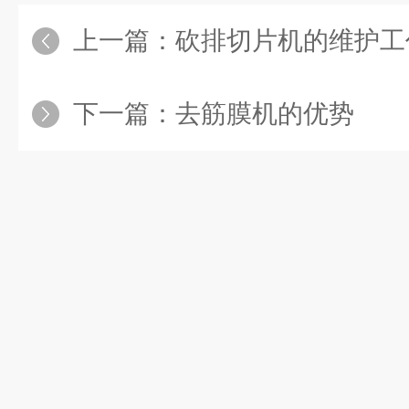
上一篇：
砍排切片机的维护工
下一篇：
去筋膜机的优势