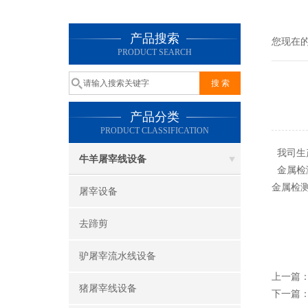
产品搜索
您现在
PRODUCT SEARCH
产品分类
PRODUCT CLASSIFICATION
我司生
牛羊屠宰线设备
金属检
金属检
屠宰设备
去蹄剪
驴屠宰流水线设备
上一篇
猪屠宰线设备
下一篇