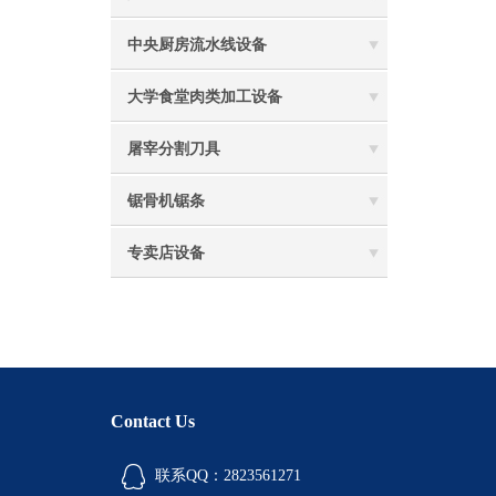
中央厨房流水线设备
大学食堂肉类加工设备
屠宰分割刀具
锯骨机锯条
专卖店设备
Contact Us
联系QQ：2823561271