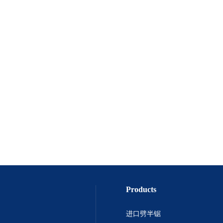
Products
进口劈半锯