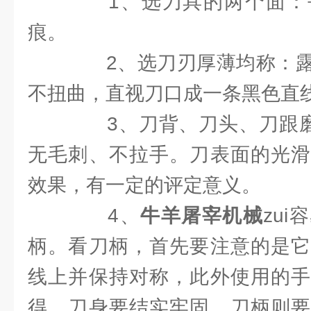
1、选刀具的两个面：
痕。
2、选刀刃厚薄均称：露
不扭曲，直视刀口成一条黑色直线
3、刀背、刀头、刀跟磨削
无毛刺、不拉手。刀表面的光滑
效果，有一定的评定意义。
4、
牛羊屠宰机械
zu
柄。看刀柄，首先要注意的是它
线上并保持对称，此外使用的手
得。刀身要结实牢固，刀柄则要