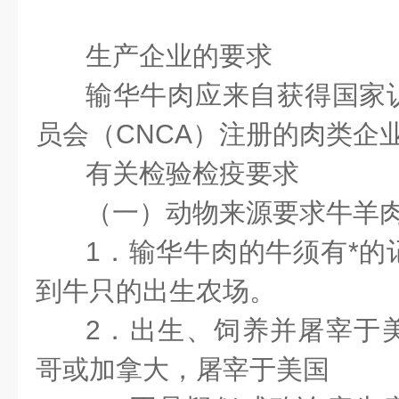
生产企业的要求
输华牛肉应来自获得国家
员会（CNCA）注册的肉类企
有关检验检疫要求
（一）动物来源要求
牛羊
1．输华牛肉的牛须有*的
到牛只的出生农场。
2．出生、饲养并屠宰于
哥或加拿大，屠宰于美国