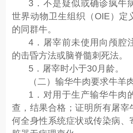
3．不是疑似或确诊疯牛
世界动物卫生组织（OIE）定
的同群牛。
4．屠宰前未使用向颅腔
的击昏方法或脑脊髓刺死法。
5．屠宰时小于30月龄。
（二）输华牛肉要求
牛羊
1．对用于生产输华牛肉
查，结果合格；证明所有屠宰
何全身性系统症状或传染病、