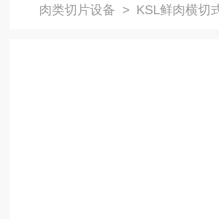
肉类切片设备
> KSL鲜肉横切