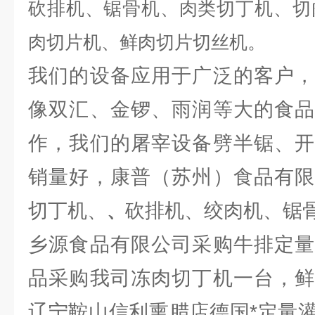
砍排机、锯骨机、肉类切丁机、切
肉切片机、鲜肉切片切丝机。
我们的设备应用于广泛的客户，
像双汇、金锣、雨润等大的食品
作，我们的屠宰设备劈半锯、开
销量好，康普（苏州）食品有限
切丁机、
砍排机、绞肉机、锯
、
乡源食品有限公司采购牛排定量
品采购我司冻肉切丁机一台，鲜
辽宁鞍山信利熏腊店德国*定量