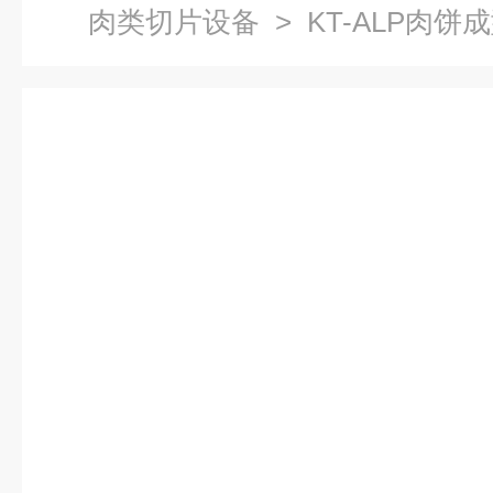
肉类切片设备
> KT-ALP肉饼