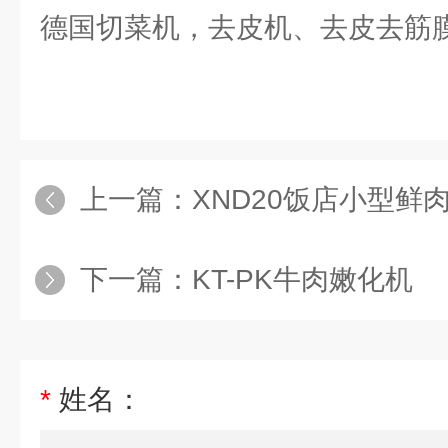
德国切菜机，去皮机、去皮去筋
上一篇：
XND20饭店小型鲜
下一篇：
KT-PK牛肉嫩化机
*
姓名：