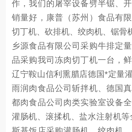
作，我们的屠宰设备劈半锯、开
销量好，康普（苏州）食品有限
切丁机、砍排机、绞肉机、锯骨
乡源食品有限公司采购牛排定量
品采购我司冻肉切丁机一台，鲜
辽宁鞍山信利熏腊店德国*定量
雨润肉食品公司斩拌机、德国真
都肉食品公司肉类实验室设备全
灌肠机、滚揉机、盐水注射机等
斯基饭店采购灌肠机、绞肉机、