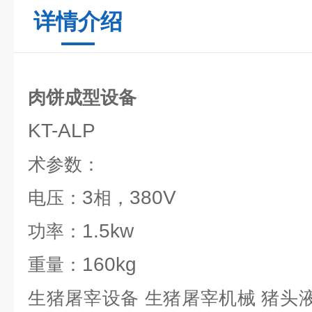
详情介绍
肉饼成型设备
KT-ALP
术参数：
3
380V
电压：
相，
1.5kw
功率：
160kg
重量：
生猪屠宰设备 生猪屠宰机械 猪头