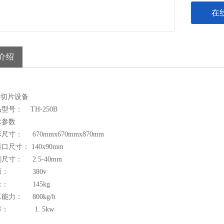
在
介绍
切片设备
： TH-250B
参数
： 670mmx670mmx870mm
寸： 140x90mm
： 2.5-40mm
： 380v
 145kg
： 800kg/h
 1. 5kw