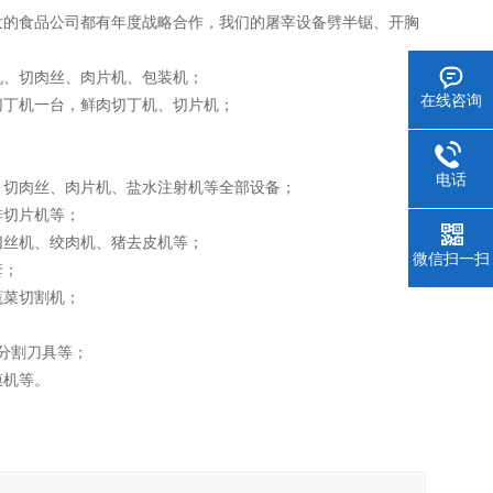
的食品公司都有年度战略合作，我们的屠宰设备劈半锯、开胸
、切肉丝、肉片机、包装机；
在线咨询
丁机一台，鲜肉切丁机、切片机；
电话
切肉丝、肉片机、盐水注射机等全部设备；
切片机等；
丝机、绞肉机、猪去皮机等；
微信扫一扫
套；
菜切割机；
分割刀具等；
膜机等。