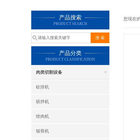
产品搜索
您现在
PRODUCT SEARCH
产品分类
PRODUCT CLASSIFICATION
肉类切割设备
砍排机
斩拌机
绞肉机
锯骨机