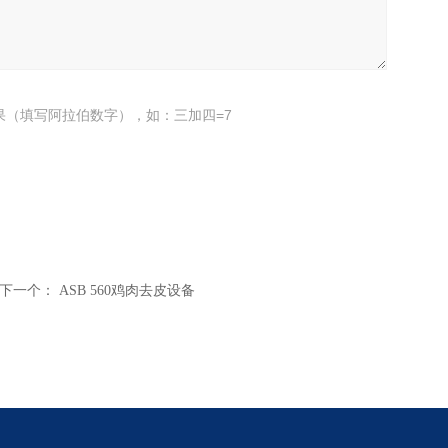
果（填写阿拉伯数字），如：三加四=7
下一个：
ASB 560鸡肉去皮设备