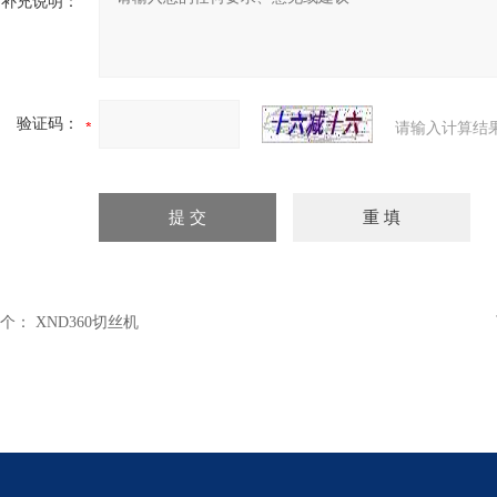
补充说明：
验证码：
请输入计算结
个：
XND360切丝机