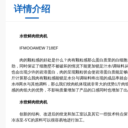
详情介绍
水饺鲜肉绞肉机
IFMOOAMEW 718EF
肉的颗粒感的好处是什么？肉有颗粒感那么蛋白质里的白细胞
劲，同时保证了细胞壁不被破坏的情况下能更加锁足汁水/调味料
也会出现少许的岩溶蛋白，肉的呈现颗粒状会使岩溶蛋白质能足够
斤计算那么我肉有颗粒感能锁足水分与调味料终出现的成品率就会
水/8两水与其他调料，那么我们绞肉机体现就非常大的优势1斤肉馅
感的肉馅大的优势，不影响质量增加了产品的口感同时也增加了出
水饺鲜肉绞肉机
创新的结构、改进后的绞龙和加工室以及其它一些技术特点保
冷冻至-5℃的原料可以很容易地进行加工。