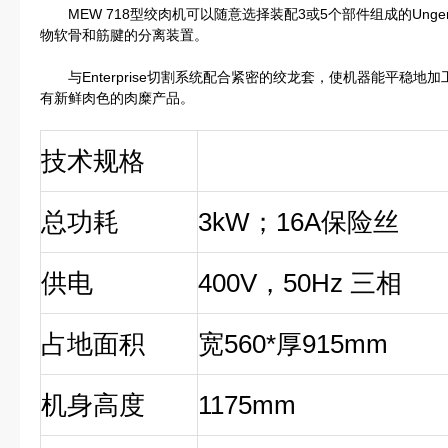
MEW 718型绞肉机可以随意选择装配3或5个部件组成的Ung
物软骨和筋腱的分离装置。
与Enterprise切割系统配合紧密的绞龙套，使机器能平稳地
有新鲜肉色的肉糜产品。
技术规格
总功耗
3kW
；16A保险丝
供电
400V
，50Hz 三相
占地面积
宽560*厚915mm
机身高度
1175mm