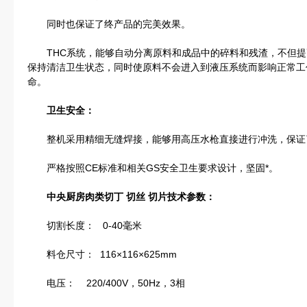
同时也保证了终产品的完美效果。
THC系统，能够自动分离原料和成品中的碎料和残渣，不但提
保持清洁卫生状态，同时使原料不会进入到液压系统而影响正常工
命。
卫生安全：
整机采用精细无缝焊接，能够用高压水枪直接进行冲洗，保证
严格按照CE标准和相关GS安全卫生要求设计，坚固*。
中央厨房肉类切丁 切丝 切片
技术参数：
切割长度： 0-40毫米
料仓尺寸： 116×116×625mm
电压： 220/400V，50Hz，3相