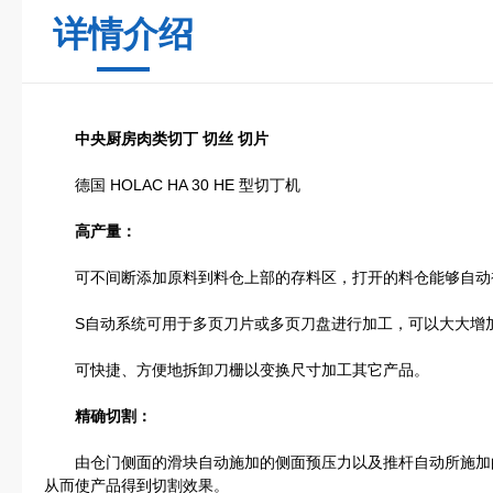
详情介绍
中央厨房肉类切丁 切丝 切片
德国 HOLAC HA 30 HE 型切丁机
高产量：
可不间断添加原料到料仓上部的存料区，打开的料仓能够自动
S自动系统可用于多页刀片或多页刀盘进行加工，可以大大增
可快捷、方便地拆卸刀栅以变换尺寸加工其它产品。
精确切割：
由仓门侧面的滑块自动施加的侧面预压力以及推杆自动所施加
从而使产品得到切割效果。