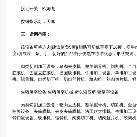
接近开关：欧姆龙
按钮指示灯：天逸
三、适用范围：
该设备可将冻肉[建议值负5度](脂肪可切低至零下16度，瘦牛
度)切成片、条、丁。切好的产品由于仍然在冻结状态，形状规则
肉类切割加工设备：猪肉去皮机、整羊锯骨机、切割机、全自
筋膜机、去皮去筋膜机、德国砍排机、牛排加工设备、羊排加工设
机、锯骨机、肉类切丁机、切肉丝片机、绞肉机、熟肉切片机、鲜
生猪屠宰设备 生猪屠宰机械 猪头液压剪 猪屠宰设备
肉类切割加工设备：猪肉去皮机、整羊锯骨机、切割机、全自
筋膜设备、去筋膜机、去皮去筋膜机、法国砍大排机、牛排加工设
骨切段设备、砍排机、锯骨机、肉类切丁机、切肉丝片机、绞肉机