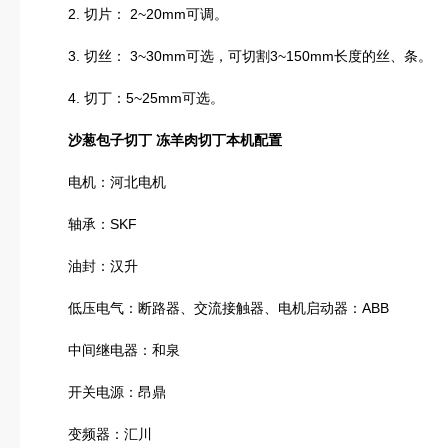
2. 切片： 2~20mm可调。
3. 切丝： 3~30mm可选，可切割3~150mm长度的丝、条。
4. 切丁：5~25mm可选。
沙葱包子切丁 冻羊肉切丁
本机配置
电机：河北电机
轴承：SKF
油封：汉升
低压电气：断路器、交流接触器、电机启动器：ABB
中间继电器：和泉
开关电源：昂鼎
变频器：汇川