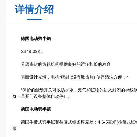
详情介绍
德国电动劈半锯
SB49-09KL
分离密封的齿轮机构提供良好的运转和长的寿命
表面设计光滑，电机*密封 (没有散热片) 使得清洗方便，*
*保护的触动开关可以防护水，潮气和赃物的进入封闭的导线软
身一旦开门设备整体自动停止。
德国电动劈半锯
德国牛带式劈半锯和往复式锯条厚度差：4.6-5毫米(往复式锯锯条厚度
米