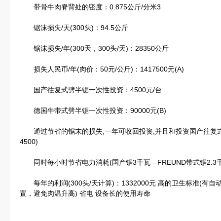
带骨牛肉脊背处的密度：0.875公斤/分米3
锯沫损失/天(300头)：94.5公斤
锯沫损失/年(300天，300头/天)：28350公斤
损失人民币/年(肉价：50元/公斤)：1417500元(A)
国产往复式劈半锯一次性投资：4500元/台
德国牛带式劈半锯一次性投资：90000元(B)
通过节省的锯末的损失,一年可收回投资,并且和投资国产往复式劈半
4500)
同时每小时节省电力消耗(国产锯3千瓦—FREUND带式锯2.3千瓦
每年的利润(300头/天计算)：1332000元 高的卫生标准(有
置，避免肉温升高) 省电 设备长的使用寿命