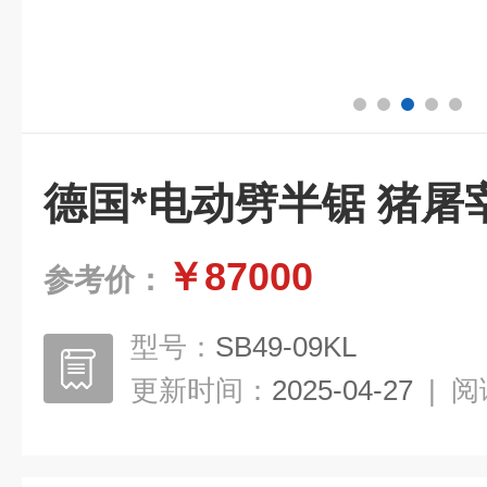
德国*电动劈半锯 猪屠
￥87000
参考价：
型号：
SB49-09KL
更新时间：
2025-04-27
|
阅