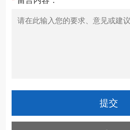
*
留言内容：