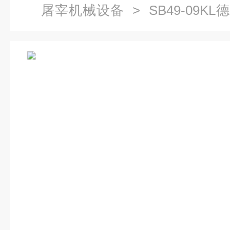
屠宰机械设备
> SB49-09K
生产线