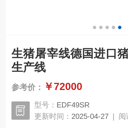
生猪屠宰线德国进口猪
生产线
￥72000
参考价：
型号：
EDF49SR
更新时间：
2025-04-27
|
阅