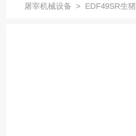
屠宰机械设备
> EDF49SR
器 猪屠宰生产线