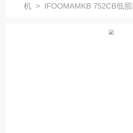
机
> IFOOMAMKB 752CB