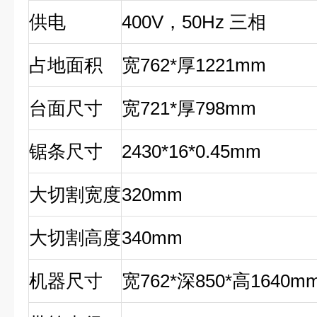
供电
400V
，50Hz 三相
占地面积
宽762*厚1221mm
台面尺寸
宽721*厚798mm
锯条尺寸
2430*16*0.45mm
大切割宽度
320mm
大切割高度
340mm
机器尺寸
宽762*深850*高1640m