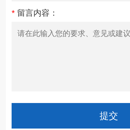
*
留言内容：