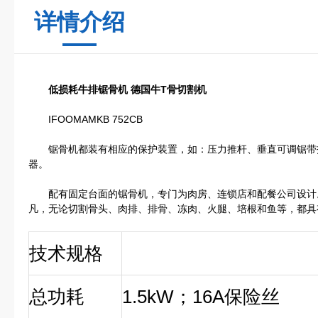
详情介绍
低损耗牛排锯骨机 德国牛T骨切割机
IFOOMAMKB 752CB
锯骨机都装有相应的保护装置，如：压力推杆、垂直可调锯带
器。
配有固定台面的锯骨机，专门为肉房、连锁店和配餐公司设计
凡，无论切割骨头、肉排、排骨、冻肉、火腿、培根和鱼等，都具
技术规格
总功耗
1.5kW
；16A保险丝