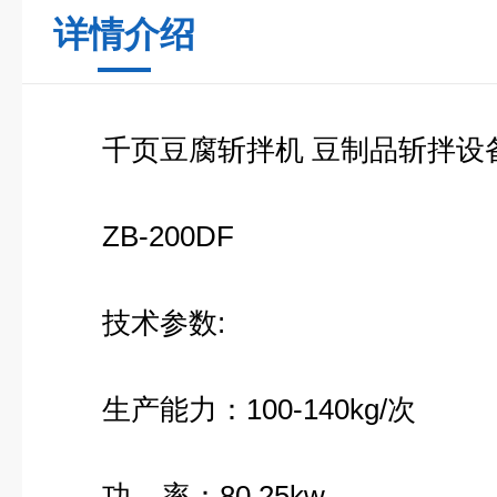
详情介绍
千页豆腐斩拌机 豆制品斩拌设
ZB-200DF
技术参数:
生产能力：100-140kg/次
功 率：80.25kw