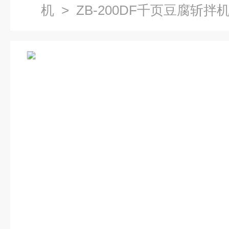
机
> ZB-200DF千页豆腐斩拌