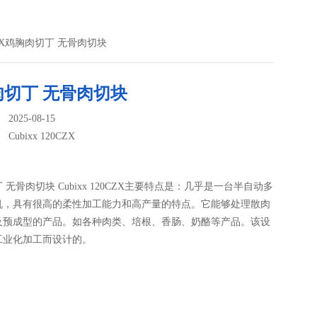
20CZX鸡胸肉切丁 无骨肉切块
肉切丁 无骨肉切块
025-08-15
：
Cubixx 120CZX
 无骨肉切块 Cubixx 120CZX主要特点是：几乎是一台半自动多
机，具有很高的柔性加工能力和高产量的特点。它能够处理散肉
及预成型的产品。如各种肉类、培根、香肠、奶酪等产品。该设
工业化加工而设计的。