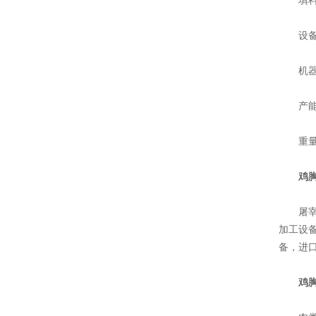
填料尺
设备
机器尺寸
产能
重量
鸡
屠宰设
加工设
备，进
鸡