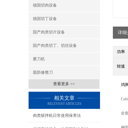
德国切肉设备
德国切丁设备
国产肉类切片设备
详细
国产肉类切丁、切丝设备
功率
磨刀机
转速
脂肪修整刀
查看更多 >>
鸡
相关文章
Cubix
RELEVANT ARTICLES
全密
肉类斩拌机日常使用保养法
侧面