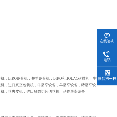
在线咨询
电话
IRO锯骨机，整羊锯骨机，BIRO和HOLAC砍排机，牛排
微信扫一扫
装机，进口真空包装机，牛屠宰设备，羊屠宰设备，猪屠宰设
膜机，猪去皮机，进口鲜肉切片切丝机、动物屠宰设备