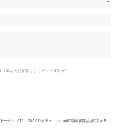
果（填写阿拉伯数字），如：三加四=7
下一个：
AT1 – 35AAD德国Autotherm解冻间 肉制品解冻设备