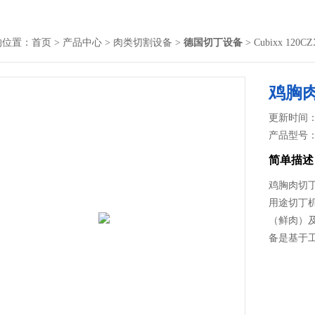
的位置：
首页
>
产品中心
>
肉类切割设备
>
德国切丁设备
> Cubixx 1
鸡胸
更新时间： 2
产品型号
简单描述
鸡胸肉切丁
用途切丁
（鲜肉）
备是基于