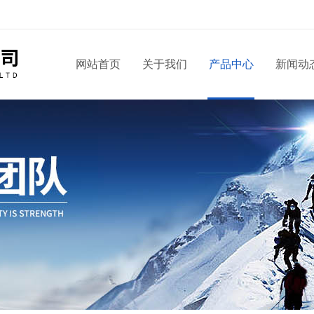
！
网站首页
关于我们
产品中心
新闻动