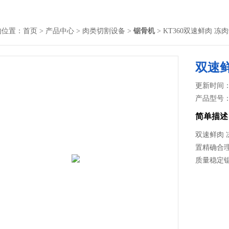
的位置：
首页
>
产品中心
>
肉类切割设备
>
锯骨机
> KT360双速鲜肉 
双速
更新时间： 2
产品型号
简单描述
双速鲜肉 
置精确合
质量稳定