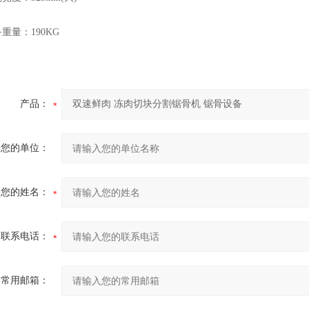
量：190KG
产品：
您的单位：
您的姓名：
联系电话：
常用邮箱：