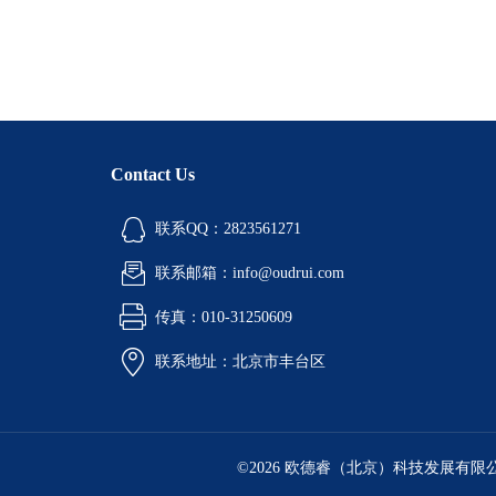
Contact Us
联系QQ：2823561271
联系邮箱：info@oudrui.com
传真：010-31250609
联系地址：北京市丰台区
©2026 欧德睿（北京）科技发展有限