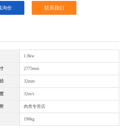
线询价
联系我们
1.8kw
寸
2775mm
径
32mm
度
32m/s
所
肉类专营店
190kg