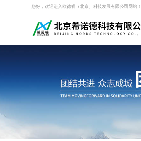
您好，欢迎进入欧德睿（北京）科技发展有限公司网站