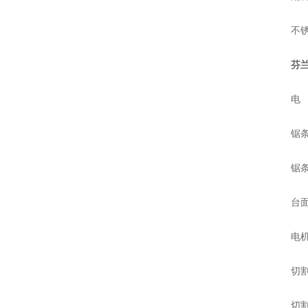
不锈钢材
芬
电 压
锯条速度
锯条尺寸
台面尺寸
电机功
切割高度
切割宽度