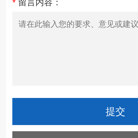
*
留言内容：