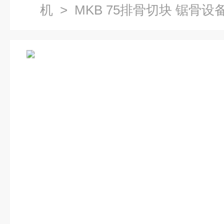
机
> MKB 75排骨切块 锯骨设