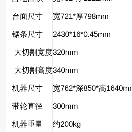
台面尺寸
宽721*厚798mm
锯条尺寸
2430*16*0.45mm
大切割宽度
320mm
大切割高度
340mm
机器尺寸
宽762*深850*高1640m
带轮直径
300mm
机器重量
约200kg