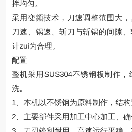
拌均匀。
采用变频技术，刀速调整范围大，
刀速、锅速、斩刀与斩锅的间隙、
计zui为合理。
配置
整机采用
SUS304
不锈钢板制作，
洗。
1
、本机以不锈钢为原料制作，结构
2
、主要部件采用加工中心加工、确
3
、刀刃锋利耐用、高速运行平稳，