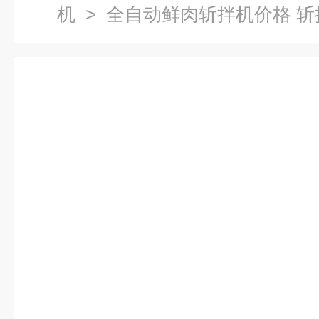
机
> 全自动鲜肉斩拌机价格 斩