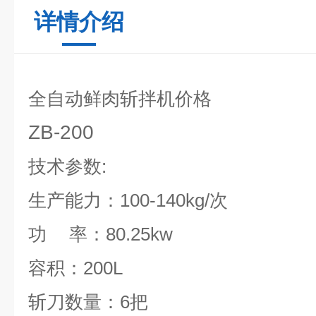
详情介绍
全自动鲜肉斩拌机价格
ZB-200
技术参数
:
生产能力：
100-140kg/
次
功
率：
80.25kw
容积：
200L
斩刀数量：
6
把