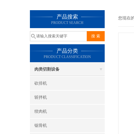
产品搜索
您现在
PRODUCT SEARCH
产品分类
PRODUCT CLASSIFICATION
肉类切割设备
砍排机
斩拌机
绞肉机
锯骨机