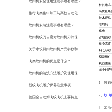
绞肉机安全使用注意事项有哪些？
极低地温
高质量条
推行肉类集中加工与高校自动化加工的必要性
技术规格
总功耗
绞肉机安装注意事项有哪些？
供电
绞肉机绞刀自磨对绞肉机刀片保养的重要性有哪些？
占地面积
机身高度
关于水饺鲜肉绞肉机产品参数和产品优势
料仓容积
切割组件
肉类绞肉机的优点是什么？
机器重量
每小时产
绞肉机的清洗方法维护及使用保养注意事项
1、绞
新绞肉机维护保养注意事项
2、
绞肉
德国全自动鲜肉绞肉机主要特点是什么？
3、加