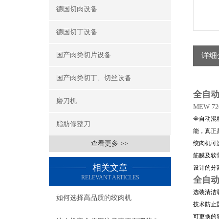
德国切肉设备
德国切丁设备
国产肉类切片设备
详细
国产肉类切丁、切丝设备
全自动
磨刀机
MEW 72
全自动混
脂肪修整刀
能，真正
查看更多 >>
绞肉机可选
筋膜及软
相关文章
设计的分
RELEVANT ARTICLES
全自动
选装清洁
如何选择高品质的绞肉机
技术防止
可更换的