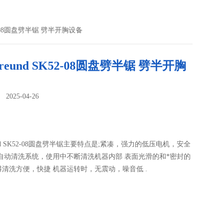
52-08圆盘劈半锯 劈半开胸设备
reund SK52-08圆盘劈半锯 劈半开胸
025-04-26
：
und SK52-08圆盘劈半锯主要特点是;紧凑，强力的低压电机，安全
镶自动清洗系统，使用中不断清洗机器内部 表面光滑的和*密封的
清洗方便，快捷 机器运转时，无震动，噪音低 .