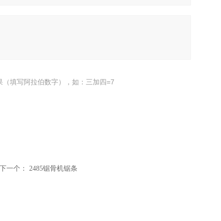
果（填写阿拉伯数字），如：三加四=7
下一个：
2485锯骨机锯条