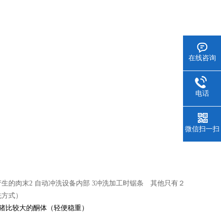
在线咨询
电话
微信扫一扫
生的肉末2 自动冲洗设备内部 3冲洗加工时锯条 其他只有２
洗方式）
生猪比较大的酮体（轻便稳重）