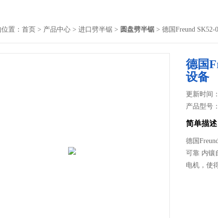
的位置：
首页
>
产品中心
>
进口劈半锯
>
圆盘劈半锯
> 德国Freund SK
德国F
设备
更新时间： 2
产品型号
简单描述
德国Fre
可靠 内
电机，使得