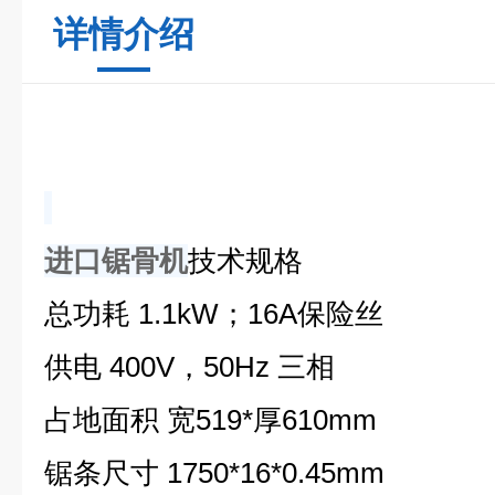
详情介绍
进口锯骨机
技术规格
总功耗 1.1kW；16A保险丝
供电 400V，50Hz 三相
占地面积 宽519*厚610mm
锯条尺寸 1750*16*0.45mm