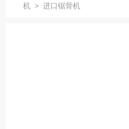
机
> 进口锯骨机