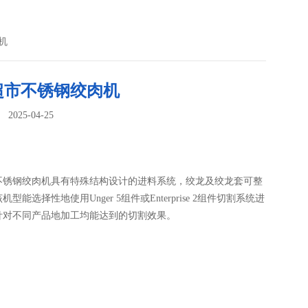
机
超市不锈钢绞肉机
025-04-25
：
不锈钢绞肉机具有特殊结构设计的进料系统，绞龙及绞龙套可整
型能选择性地使用Unger 5组件或Enterprise 2组件切割系统进
针对不同产品地加工均能达到的切割效果。