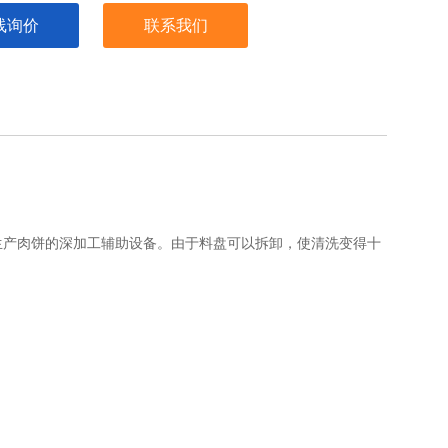
线询价
联系我们
生产肉饼的深加工辅助设备。由于料盘可以拆卸，使清洗变得十