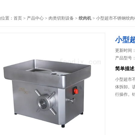
的位置：
首页
>
产品中心
>
肉类切割设备
>
绞肉机
> 小型超市不锈钢绞肉
小型
更新时间： 2
产品型号
简单描述
小型超市
体拆卸。该机
行操作。