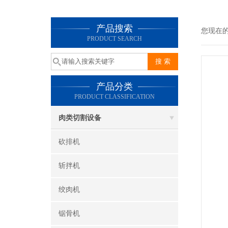
产品搜索
您现在
PRODUCT SEARCH
产品分类
PRODUCT CLASSIFICATION
肉类切割设备
砍排机
斩拌机
绞肉机
锯骨机