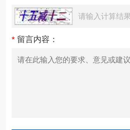
*
留言内容：