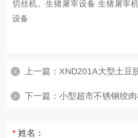
切丝机。生猪屠宰设备 生猪屠宰机
设备
上一篇：
XND201A大型土豆
下一篇：
小型超市不锈钢绞肉
*
姓名：