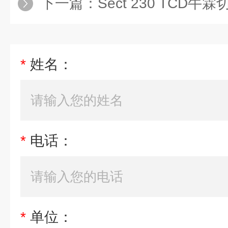
下一篇：
Sect 230 TCD牛霖切片 冻
*
姓名：
*
电话：
*
单位：