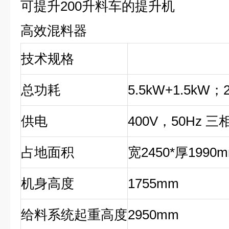
可提升200升料车的提升机
高效混料器
技术规格
总功耗
5.5kW+1.5kW
；
供电
400V
，50Hz 三
占地面积
宽2450*厚1990
机身高度
1755mm
给料系统起重高度
2950mm