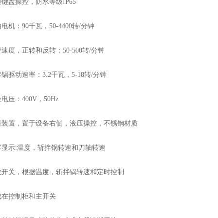
盘操控，防水等级IP65
：90千瓦，50-4400转/分钟
，正转和反转：50-500转/分钟
动速率：3.2千瓦，5-18转/分钟
：400V，50Hz
置，置于设备右侧，液压操控，不锈钢材质
示:温度，斩拌锅转速和刀轴转速
关，根据温度，斩拌锅转速和定时控制
控制柜和主开关