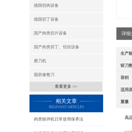
德国切肉设备
德国切丁设备
国产肉类切片设备
详细
国产肉类切丁、切丝设备
生产
磨刀机
斩刀
脂肪修整刀
容积
查看更多 >>
适用
相关文章
重量
RELEVANT ARTICLES
高
肉类斩拌机日常使用保养法