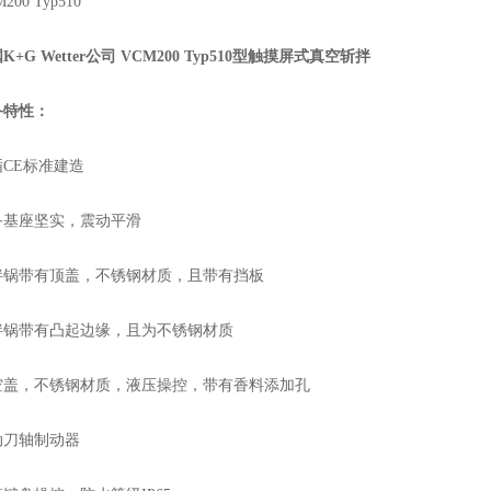
0 Typ510
K+G Wetter公司 VCM200 Typ510型触摸屏式真空斩拌
备特性：
E标准建造
座坚实，震动平滑
带有顶盖，不锈钢材质，且带有挡板
带有凸起边缘，且为不锈钢材质
，不锈钢材质，液压操控，带有香料添加孔
刀轴制动器