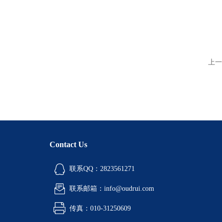
上一
Contact Us
联系QQ：2823561271
联系邮箱：info@oudrui.com
传真：010-31250609