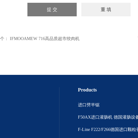
个：
IFMOOAMEW 716高品质超市绞肉机
Products
进口劈半锯
F50AX进口灌肠机 德国灌肠设