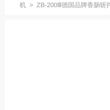
机
> ZB-200Ⅲ德国品牌香肠斩