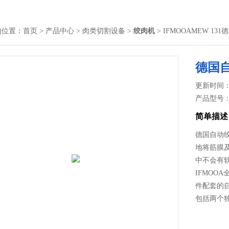
的位置：
首页
>
产品中心
>
肉类切割设备
>
绞肉机
> IFMOOAMEW 1
德国
更新时间： 2
产品型号
简单描述
德国自动
地将筋膜
中不会有
IFMOO
件配套的自
包括两个