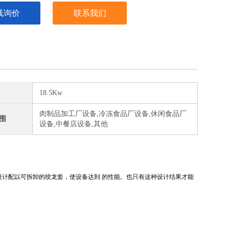
线询价
联系我们
18.5Kw
肉制品加工厂设备,冷冻食品厂设备,休闲食品厂
围
设备,中餐店设备,其他
设计配以可拆卸的绞龙套，使设备达到 的性能。也只有这种设计结果才能