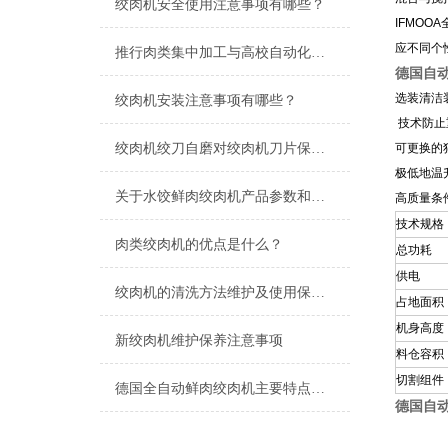
绞肉机安全使用注意事项有哪些？
IFMO
应不同个
推行肉类集中加工与高校自动化加工的必要性
德国自
选装清洁
绞肉机安装注意事项有哪些？
技术防止
绞肉机绞刀自磨对绞肉机刀片保养的重要性有哪些？
可更换的
极低地温
关于水饺鲜肉绞肉机产品参数和产品优势
高质量条
技术规格
肉类绞肉机的优点是什么？
总功耗
供电
绞肉机的清洗方法维护及使用保养注意事项
占地面积
机身高度
新绞肉机维护保养注意事项
料仓容积
切割组件
德国全自动鲜肉绞肉机主要特点是什么？
德国自