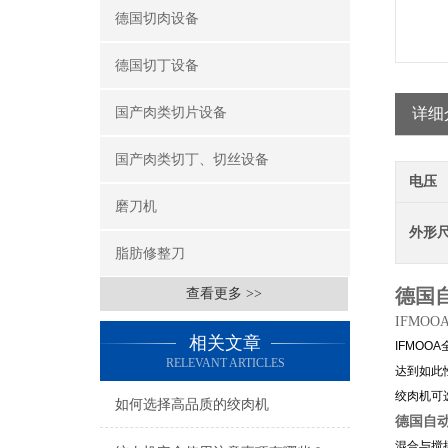
德国切肉设备
德国切丁设备
国产肉类切片设备
详细
国产肉类切丁、切丝设备
电压
磨刀机
外形
脂肪修整刀
德国
查看更多 >>
IFMOOA
相关文章
IFMOOA
RELEVANT ARTICLES
达到如此
绞肉机可选
如何选择高品质的绞肉机
德国自
混合与搅