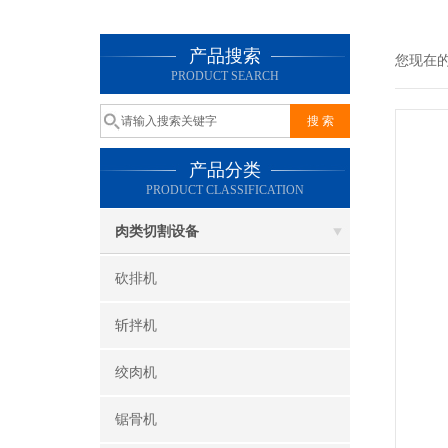
产品搜索
您现在
PRODUCT SEARCH
产品分类
PRODUCT CLASSIFICATION
肉类切割设备
砍排机
斩拌机
绞肉机
锯骨机