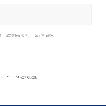
果（填写阿拉伯数字），如：三加四=7
下一个：
2485锯骨机锯条