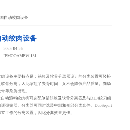
31德国自动绞肉设备
自动绞肉设备
025-04-26
：
IFMOOAMEW 131
绞肉设备主要特点是：筋膜及软骨分离器设计的分离装置可轻松
及软骨分离，因此缩短了去骨时间，又不会降低产品质量。肉肠
软骨等杂质出现。
A全自动混料绞肉机可选配侧部筋膜及软骨分离器及与D114绞刀组
调弹簧器。分离器可同时选装中部和侧部分离套件。DuoSepart
独立工作的分离装置，因此分离效果更佳。