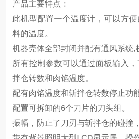
产品主要特点：
此机型配置一个温度计，可以方便
料的温度。
机器壳体全部封闭并配有通风系统
,
所有控制参数可以通过面板输入，
拌仓转数和肉馅温度。
配有肉馅温度和斩拌仓转数停止功
配置可拆卸的
6
个刀片的刀头组。
振幅，防止了刀刃与斩拌仓的碰撞
带有背景照明大型
LCD
显示屏，操