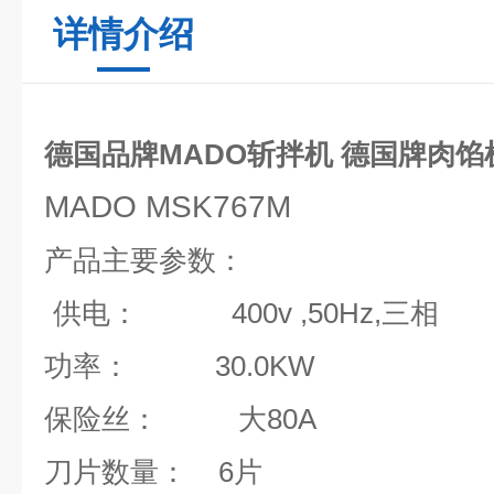
详情介绍
德国品牌MADO斩拌机 德国牌肉馅
MADO MSK767M
产品主要参数：
供电：
400v ,50Hz,
三相
功率
：
30.0KW
保险丝：
大
80A
刀片数量：
6
片