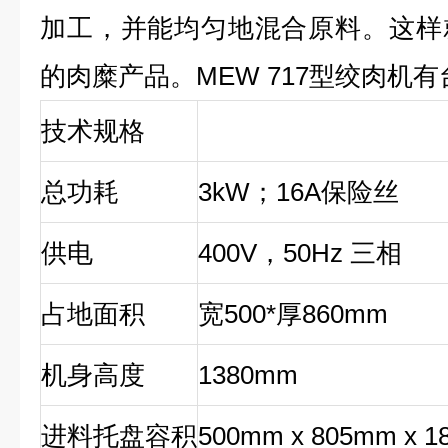
加工，并能均匀地混合原料。这样
的肉糜产品。MEW 717型绞肉机
技术规格
总功耗
3kW
；16A保险丝
供电
400V
，50Hz 三相
占地面积
宽500*厚860mm
机身高度
1380mm
进料托盘容积
500mm x 805mm x 