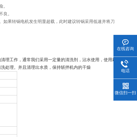
险。
不良。
。如果转锅电机发生明显超载，此时建议转锅采用低速并将刀
在线咨询
的清理工作，通常我们采用一定量的清洗剂，沾水使用，使用刷
清洗处理。并且清理出水质，保持斩拌机内的干燥
电话
微信扫一扫