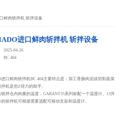
O进口鲜肉斩拌机 斩拌设备
ADO进口鲜肉斩拌机 斩拌设备
025-04-26
：
BC 404
O进口鲜肉斩拌机BC 404主要特点是：加工香肠肉泥或切割蔬菜
斩拌机是您Z得力的助手。
斩拌仓内肉糜的温度，GARANT35系列标配一个温度计。13升
型号的斩拌机可根据需要选配可移动支架和温度计。