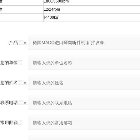
度
1800/3600rpm
度
12/24rpm
约400kg
产品：
您的单位：
您的姓名：
联系电话：
常用邮箱：