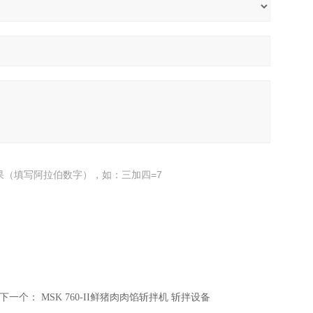
果（填写阿拉伯数字），如：三加四=7
下一个：
MSK 760-II鲜猪肉肉馅斩拌机 斩拌设备