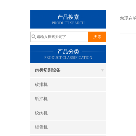
产品搜索
您现在
PRODUCT SEARCH
产品分类
PRODUCT CLASSIFICATION
肉类切割设备
砍排机
斩拌机
绞肉机
锯骨机