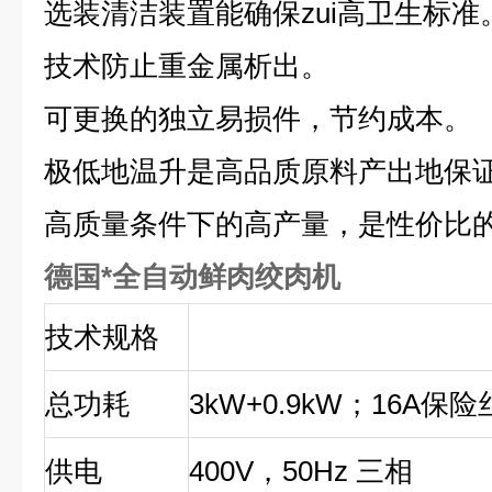
选装清洁装置能确保zui高卫生标准
技术防止重金属析出。
可更换的独立易损件，节约成本。
极低地温升是高品质原料产出地保
高质量条件下的高产量，是性价比的
德国*全自动鲜肉绞肉机
技术规格
总功耗
3kW+0.9kW
；16A保险
供电
400V
，50Hz 三相