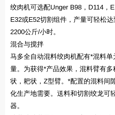
绞肉机可选配Unger B98，D114，E13
E32或E52切割组件，产量可轻松达到
2200公斤/小时。
混合与搅拌
马多全自动混料绞肉机配有*混料单元
量。为获得*产品效果，混料臂有多
状，耙状，Z型臂。*配置的混料间
化生产地需要。送料和切割绞龙可
器。