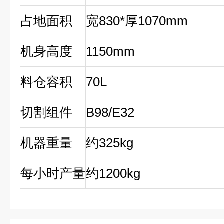
占地面积
宽830*厚1070mm
机身高度
1150mm
料仓容积
70L
切割组件
B98/E32
机器重量
约325kg
每小时产量
约1200kg