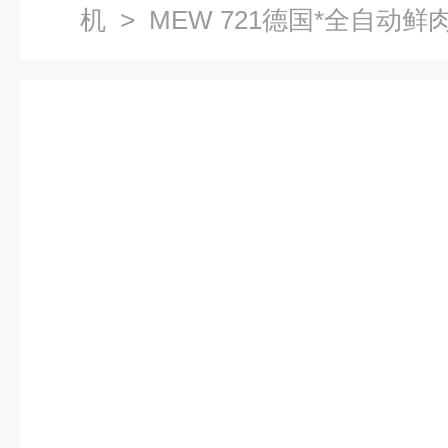
机
> MEW 721德国*全自动