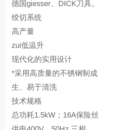
德国giesser、DICK刀具。
绞切系统
高产量
zui低温升
现代化的实用设计
*采用高质量的不锈钢制成
生、易于清洗
技术规格
总功耗1.5kW；16A保险丝
供电400V，50Hz 三相