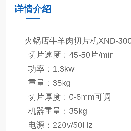
详情介绍
火锅店牛羊肉切片机XND-30
切片速度：45-50片/min
功率：1.3kw
重量：35kg
切片厚度：0-6mm可调
机器重量：35kg
电源：220v/50Hz