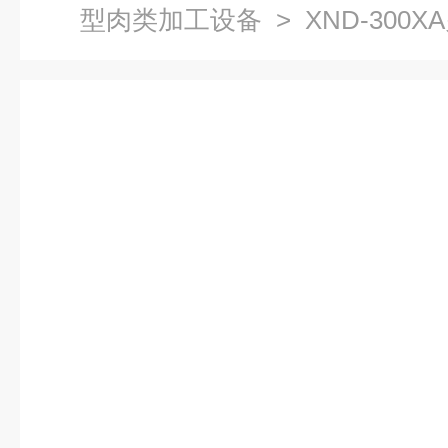
型肉类加工设备
> XND-30