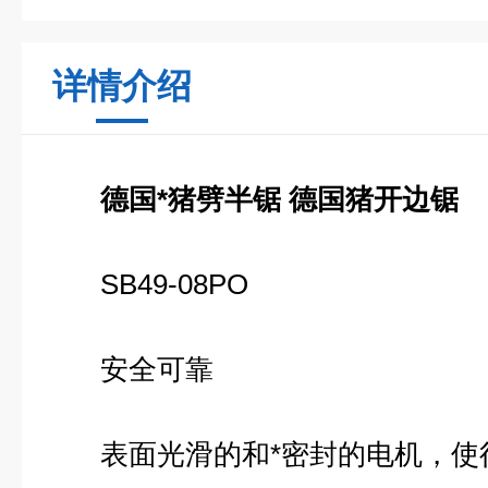
详情介绍
德国*猪劈半锯 德国猪开边锯
SB49-08PO
安全可靠
表面光滑的和*密封的电机，使