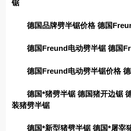
锯
德国品牌劈半锯价格
德国
Freu
德国
Freund
电动劈半锯
德国
F
德国
Freund
电动劈半锯价格
德
德国*猪劈半锯
德国猪开边锯
装猪劈半锯
德国*新型猪劈半锯
德国*屠宰