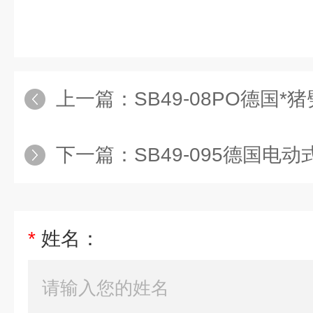
上一篇：
SB49-08PO德国*猪劈半锯
下一篇：
SB49-095德国电动式菜猪劈半锯 
*
姓名：