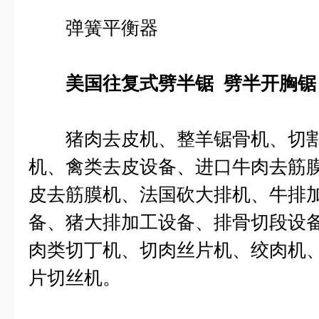
弹簧平衡器
美国往复式劈半锯 劈半开胸锯
猪肉去皮机、整羊锯骨机、切割
机、禽类去皮设备、进口牛肉去筋
皮去筋膜机、法国砍大排机、牛排
备、猪大排加工设备、排骨切段设
肉类切丁机、切肉丝片机、绞肉机
片切丝机。