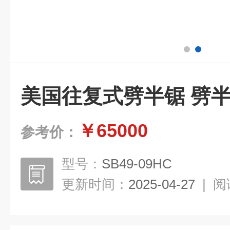
美国往复式劈半锯 劈
￥65000
参考价：
型号：
SB49-09HC
更新时间：
2025-04-27
|
阅