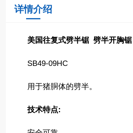
详情介绍
美国往复式劈半锯 劈半开胸锯
SB49-09HC
用于猪胴体的劈半。
技术特点
:
安全可靠