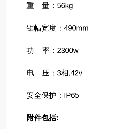
重 量：56kg
锯幅宽度：490mm
功 率：2300w
电 压：3相,42v
安全保护：IP65
附件包括
: