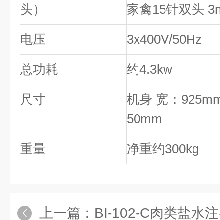
头）
家禽15针双头 3
电压
3x400V/50Hz
总功耗
约4.3kw
尺寸
机身 宽：925mm
50mm
重量
净重约300kg
上一篇：
BI-102-C肉类盐水