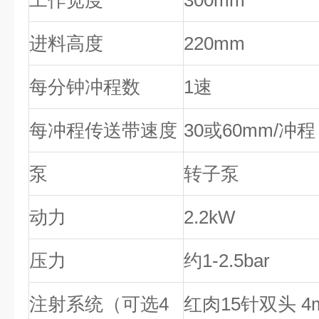
工作宽度
300mm
进料高度
220mm
每分钟冲程数
1速
每冲程传送带速度
30或60mm/冲程
泵
转子泵
动力
2.2kW
压力
约1-2.5bar
注射系统（可选4
红肉15针双头 4