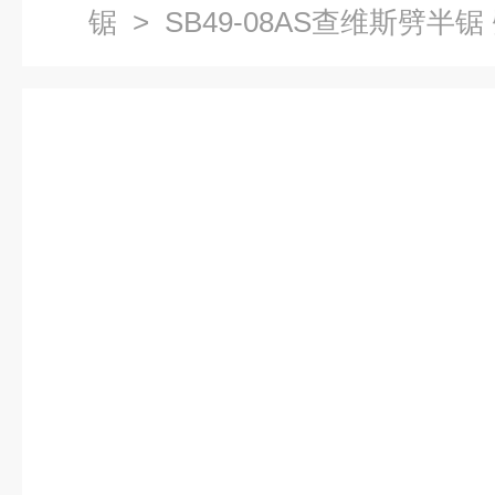
锯
> SB49-08AS查维斯劈半