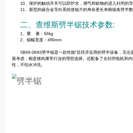
10、保护的触动开关可以防护水，潮气和赃物的进入封闭的导
11、新型的碳合金导向系统使锯片的寿命更长单根锯条劈半数量
二、查维斯劈半锯技术参数:
1、重 量：56kg
2、锯幅宽度：490mm
SB49-08AS劈半锯是一款性能*且经济实用的劈半设备，无
面考虑，都是猪肉屠宰行业的理想选择。还配备了全封闭电机和内
性，不怕水冲洗。