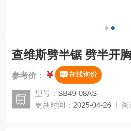
查维斯劈半锯 劈半开
￥
参考价：
型号：
SB49-08AS
更新时间：
2025-04-26
|
阅